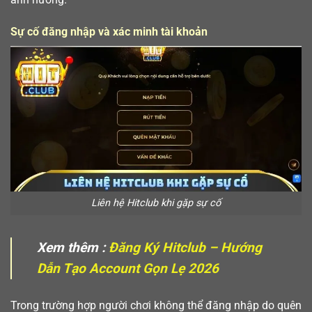
Sự cố đăng nhập và xác minh tài khoản
Liên hệ Hitclub khi gặp sự cố
Xem thêm :
Đăng Ký Hitclub – Hướng
Dẫn Tạo Account Gọn Lẹ 2026
Trong trường hợp người chơi không thể đăng nhập do quên