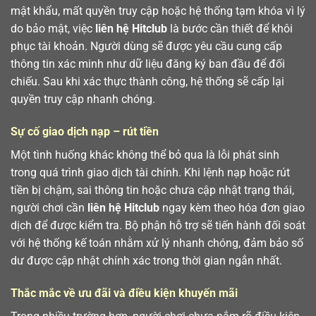
mật khẩu, mất quyền truy cập hoặc hệ thống tạm khóa vì lý
do bảo mật, việc
liên hệ Hitclub
là bước cần thiết để khôi
phục tài khoản. Người dùng sẽ được yêu cầu cung cấp
thông tin xác minh như dữ liệu đăng ký ban đầu để đối
chiếu. Sau khi xác thực thành công, hệ thống sẽ cấp lại
quyền truy cập nhanh chóng.
Sự cố giao dịch nạp – rút tiền
Một tình huống khác không thể bỏ qua là lỗi phát sinh
trong quá trình giao dịch tài chính. Khi lệnh nạp hoặc rút
tiền bị chậm, sai thông tin hoặc chưa cập nhật trạng thái,
người chơi cần
liên hệ Hitclub
ngay kèm theo hóa đơn giao
dịch để được kiểm tra. Bộ phận hỗ trợ sẽ tiến hành đối soát
với hệ thống kế toán nhằm xử lý nhanh chóng, đảm bảo số
dư được cập nhật chính xác trong thời gian ngắn nhất.
Thắc mắc về ưu đãi và điều kiện khuyến mãi