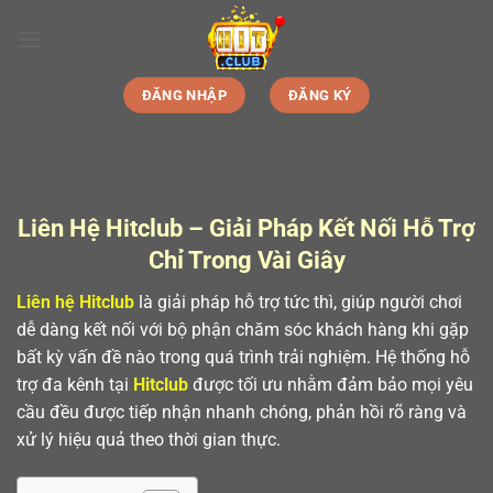
Bỏ
qua
nội
dung
ĐĂNG NHẬP
ĐĂNG KÝ
Liên Hệ Hitclub – Giải Pháp Kết Nối Hỗ Trợ
Chỉ Trong Vài Giây
Liên hệ Hitclub
là giải pháp hỗ trợ tức thì, giúp người chơi
dễ dàng kết nối với bộ phận chăm sóc khách hàng khi gặp
bất kỳ vấn đề nào trong quá trình trải nghiệm. Hệ thống hỗ
trợ đa kênh tại
Hitclub
được tối ưu nhằm đảm bảo mọi yêu
cầu đều được tiếp nhận nhanh chóng, phản hồi rõ ràng và
xử lý hiệu quả theo thời gian thực.