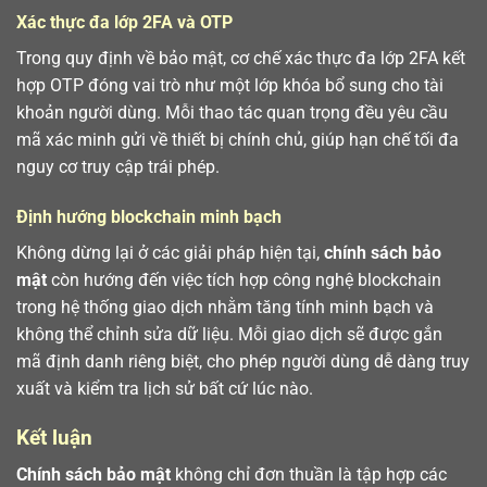
Xác thực đa lớp 2FA và OTP
Trong quy định về bảo mật, cơ chế xác thực đa lớp 2FA kết
hợp OTP đóng vai trò như một lớp khóa bổ sung cho tài
khoản người dùng. Mỗi thao tác quan trọng đều yêu cầu
mã xác minh gửi về thiết bị chính chủ, giúp hạn chế tối đa
nguy cơ truy cập trái phép.
Định hướng blockchain minh bạch
Không dừng lại ở các giải pháp hiện tại,
chính sách bảo
mật
còn hướng đến việc tích hợp công nghệ blockchain
trong hệ thống giao dịch nhằm tăng tính minh bạch và
không thể chỉnh sửa dữ liệu. Mỗi giao dịch sẽ được gắn
mã định danh riêng biệt, cho phép người dùng dễ dàng truy
xuất và kiểm tra lịch sử bất cứ lúc nào.
Kết luận
Chính sách bảo mật
không chỉ đơn thuần là tập hợp các