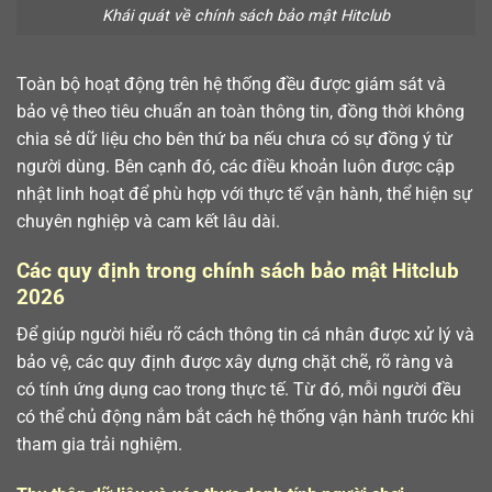
Khái quát về chính sách bảo mật Hitclub
Toàn bộ hoạt động trên hệ thống đều được giám sát và
bảo vệ theo tiêu chuẩn an toàn thông tin, đồng thời không
chia sẻ dữ liệu cho bên thứ ba nếu chưa có sự đồng ý từ
người dùng. Bên cạnh đó, các điều khoản luôn được cập
nhật linh hoạt để phù hợp với thực tế vận hành, thể hiện sự
chuyên nghiệp và cam kết lâu dài.
Các quy định trong chính sách bảo mật Hitclub
2026
Để giúp người hiểu rõ cách thông tin cá nhân được xử lý và
bảo vệ, các quy định được xây dựng chặt chẽ, rõ ràng và
có tính ứng dụng cao trong thực tế. Từ đó, mỗi người đều
có thể chủ động nắm bắt cách hệ thống vận hành trước khi
tham gia trải nghiệm.