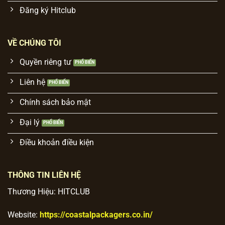
Đăng ký Hitclub
VỀ CHÚNG TÔI
Quyền riêng tư
Liên hệ
Chính sách bảo mật
Đại lý
Điều khoản điều kiện
THÔNG TIN LIÊN HỆ
Thương Hiệu: HITCLUB
Website:
https://coastalpackagers.co.in/