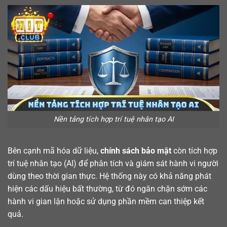
Nền tảng tích hợp trí tuệ nhân tạo AI
Bên cạnh mã hóa dữ liệu,
chính sách bảo mật
còn tích hợp
trí tuệ nhân tạo (AI) để phân tích và giám sát hành vi người
dùng theo thời gian thực. Hệ thống này có khả năng phát
hiện các dấu hiệu bất thường, từ đó ngăn chặn sớm các
hành vi gian lận hoặc sử dụng phần mềm can thiệp kết
quả.