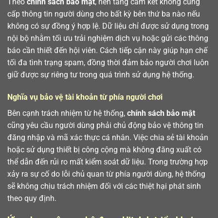
Theo
chính sách bảo mật
, nền tảng cam kết không cung
cấp thông tin người dùng cho bất kỳ bên thứ ba nào nếu
không có sự đồng ý hợp lệ. Dữ liệu chỉ được sử dụng trong
nội bộ nhằm tối ưu trải nghiệm dịch vụ hoặc gửi các thông
báo cần thiết đến hội viên. Cách tiếp cận này giúp hạn chế
tối đa tình trạng spam, đồng thời đảm bảo người chơi luôn
giữ được sự riêng tư trong quá trình sử dụng hệ thống.
Nghĩa vụ bảo vệ tài khoản từ phía người chơi
Bên cạnh trách nhiệm từ hệ thống,
chính sách bảo mật
cũng yêu cầu người dùng phải chủ động bảo vệ thông tin
đăng nhập và mã xác thực cá nhân. Việc chia sẻ tài khoản
hoặc sử dụng thiết bị công cộng mà không đăng xuất có
thể dẫn đến rủi ro mất kiểm soát dữ liệu. Trong trường hợp
xảy ra sự cố do lỗi chủ quan từ phía người dùng, hệ thống
sẽ không chịu trách nhiệm đối với các thiệt hại phát sinh
theo quy định.