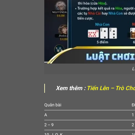
L
Xem thêm :
Tiến Lên – Trò Ch
Quân bài
Đ
A
1
2 – 9
2
10, J, Q, K
1