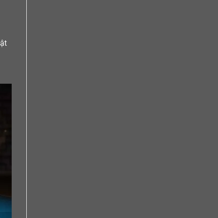
Bắn
Để
Cá
Nhận
Hitclub
Về
–
Jackpot
Các
1
ật
Loại
Tỷ
Vũ
Đồng
Khí
Và
Chức
Năng
Chính
Xác