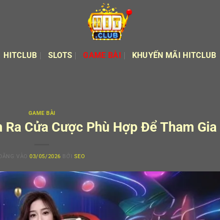
HITCLUB
SLOTS
GAME BÀI
KHUYẾN MÃI HITCLUB
GAME BÀI
ìm Ra Cửa Cược Phù Hợp Để Tham Gia
ĐĂNG VÀO
03/05/2026
BỞI
SEO