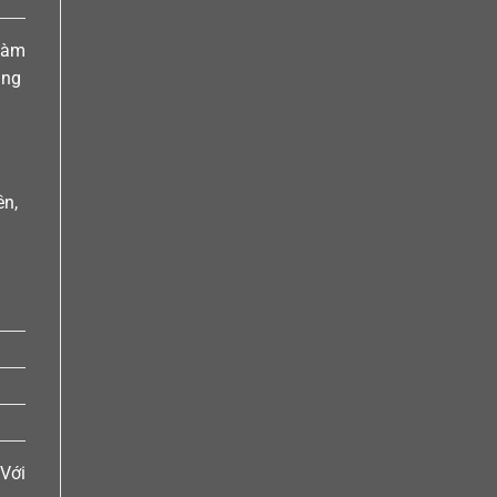
 làm
ùng
ên,
 Với