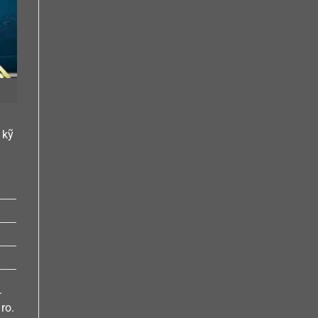
 kỹ
.
ro.