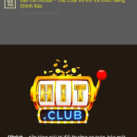
Bắn Cá Hitclub – Các Loại Vũ Khí Và Chức Năng
03
Nghiệm
Hitclub
Trò
Th5
Chính Xác
–
Chơi
Chức năng bình luận bị tắt
ở
Quay
Chuyên
Bắn
Thưởng
Nghiệp
Cá
Để
Hitclub
Nhận
–
Về
Các
Jackpot
Loại
1
Vũ
Tỷ
Khí
Đồng
Và
Chức
Năng
Chính
Xác