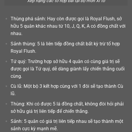
Xếp hạng các tổ hợp bài tại bộ môn Xì tố
Thùng phá sảnh: Hay còn được gọi là Royal Flush, sở
hữu 5 quân khác nhau từ 10, J, Q, K, A có đồng chất với
nhau.
Sảnh thùng: 5 lá liên tiếp đồng chất bất kỳ trừ tổ hợp
Royal Flush.
Tứ quý: Trường hợp sở hữu 4 quân có cùng giá trị sẽ
được gọi là Tứ quý, dễ dàng giành lấy chiến thắng cuối
cùng.
Cù lũ: Một bộ 3 kết hợp cùng với 1 đôi sẽ tạo thành Cù
lũ.
Thùng: Khi có được 5 lá đồng chất, không đòi hỏi phải
sở hữu giá trị liên tiếp để chiến thắng.
Sảnh: 5 quân có giá trị liên tiếp nhau sẽ tạo thành một
sảnh cực kỳ mạnh mẽ.