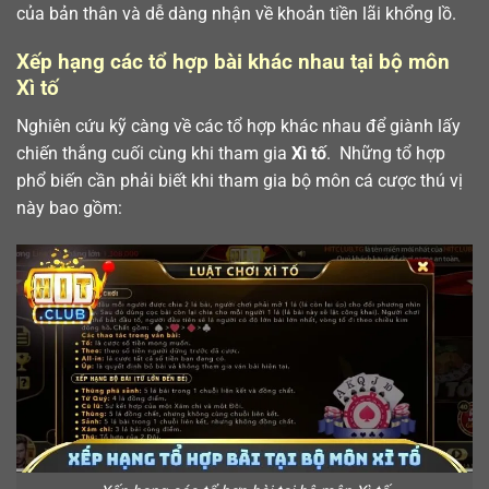
của bản thân và dễ dàng nhận về khoản tiền lãi khổng lồ.
Xếp hạng các tổ hợp bài khác nhau tại bộ môn
Xì tố
Nghiên cứu kỹ càng về các tổ hợp khác nhau để giành lấy
chiến thắng cuối cùng khi tham gia
Xì tố
. Những tổ hợp
phổ biến cần phải biết khi tham gia bộ môn cá cược thú vị
này bao gồm: